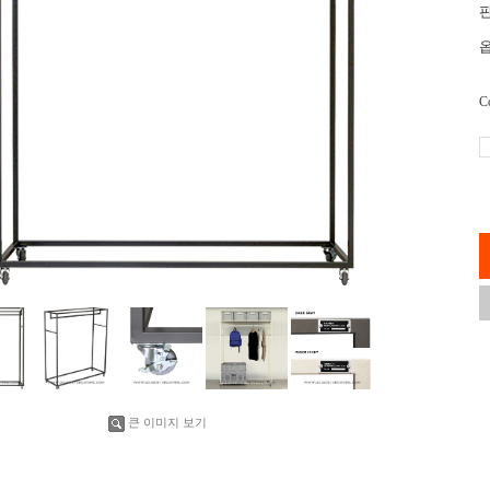
C
큰 이미지 보기