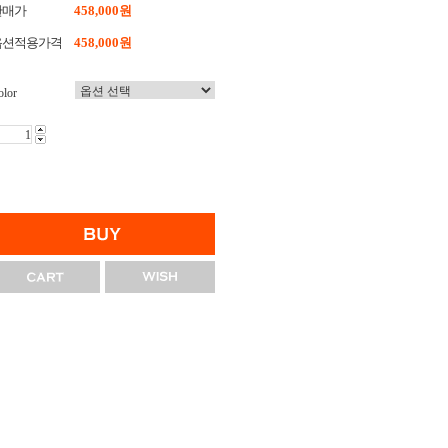
판매가
458,000원
옵션적용가격
458,000
원
olor