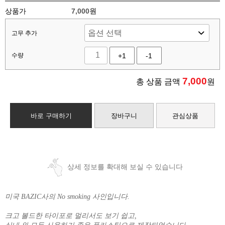
상품가
7,000원
고무 추가
수량
+1
-1
7,000
총 상품 금액
원
바로 구매하기
장바구니
관심상품
상세 정보를 확대해 보실 수 있습니다
미국 BAZIC사의 No smoking 사인입니다.
크고 볼드한 타이포로 멀리서도 보기 쉽고,