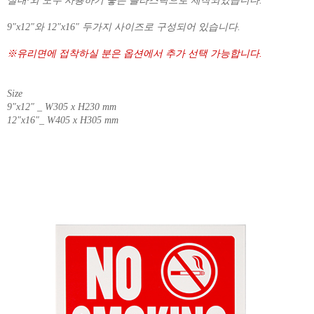
실내·외 모두 사용하기 좋은 플라스틱으로 제작되었습니다.
9"x12"와 12"x16" 두가지 사이즈로 구성되어 있습니다.
※유리면에 접착하실 분은 옵션에서 추가 선택 가능합니다.
Size
9"x12" _ W305 x H230 mm
12"x16"_ W405 x H305 mm