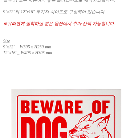
실내·외 모두 사용하기 좋은 플라스틱으로 제작되었습니다.
9"x12"와 12"x16" 두가지 사이즈로 구성되어 있습니다.
※유리면에 접착하실 분은 옵션에서 추가 선택 가능합니다.
Size
9"x12" _ W305 x H230 mm
12"x16"_ W405 x H305 mm