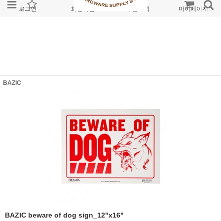
로그인
회원가입
주문조회
마이페이지
BAZIC
BAZIC beware of dog sign_12"x16"