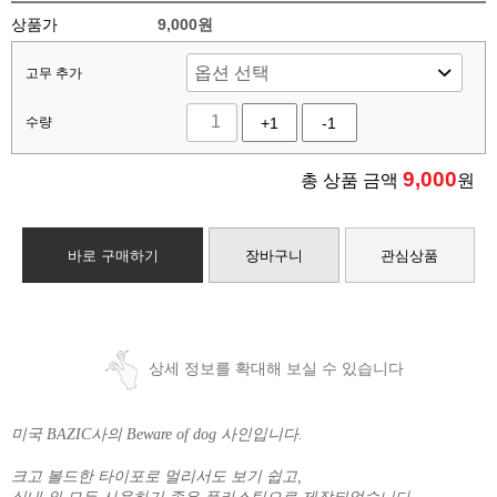
상품가
9,000원
고무 추가
수량
+1
-1
9,000
총 상품 금액
원
바로 구매하기
장바구니
관심상품
상세 정보를 확대해 보실 수 있습니다
미국 BAZIC사의 Beware of dog 사인입니다.
크고 볼드한 타이포로 멀리서도 보기 쉽고,