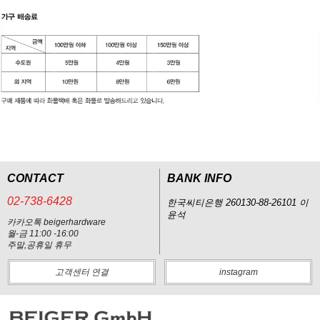
CONTACT
BANK INFO
02-738-6428
한국씨티은행 260130-88-26101 이
윤석
카카오톡 beigerhardware
월-금 11:00 -16:00
주말,공휴일 휴무
고객센터 연결
instagram