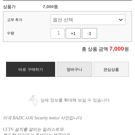
상품가
7,000원
고무 추가
수량
+1
-1
7,000
총 상품 금액
원
바로 구매하기
장바구니
관심상품
상세 정보를 확대해 보실 수 있습니다
미국 BAZIC사의 Security notice 사인입니다.
CCTV 설치를 알리는 일러스트와