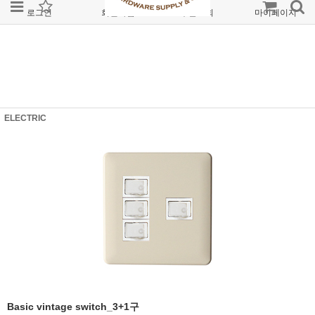
로그인
회원가입
주문조회
마이페이지
ELECTRIC
Basic vintage switch_3+1구