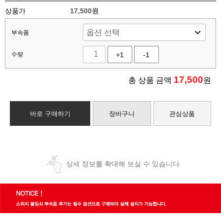
상품가
17,500원
부속품
수량
+1
-1
17,500
총 상품 금액
원
바로 구매하기
장바구니
관심상품
상세 정보를 확대해 보실 수 있습니다