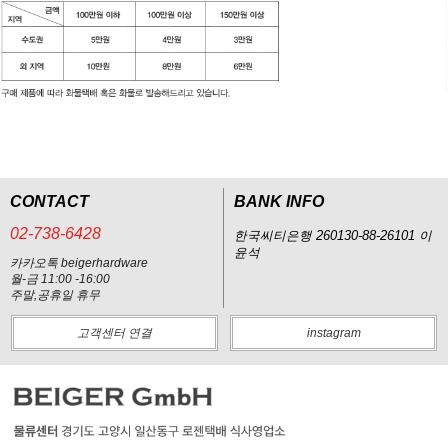
CONTACT
BANK INFO
02-738-6428
한국씨티은행 260130-88-26101 이
윤석
카카오톡 beigerhardware
월-금 11:00 -16:00
주말,공휴일 휴무
고객센터 연결
instagram