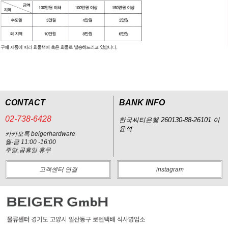
CONTACT
BANK INFO
02-738-6428
한국씨티은행 260130-88-26101 이
윤석
카카오톡 beigerhardware
월-금 11:00 -16:00
주말,공휴일 휴무
고객센터 연결
instagram