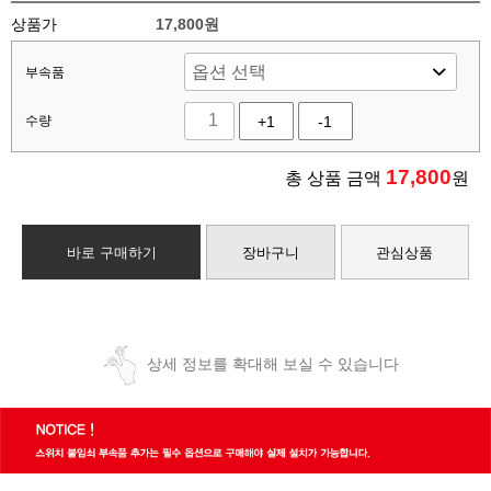
상품가
17,800원
부속품
수량
+1
-1
17,800
총 상품 금액
원
바로 구매하기
장바구니
관심상품
상세 정보를 확대해 보실 수 있습니다