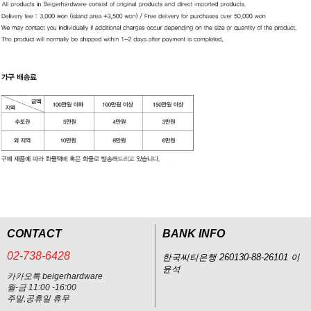
CONTACT
BANK INFO
02-738-6428
한국씨티은행 260130-88-26101 이
윤석
카카오톡 beigerhardware
월-금 11:00 -16:00
주말,공휴일 휴무