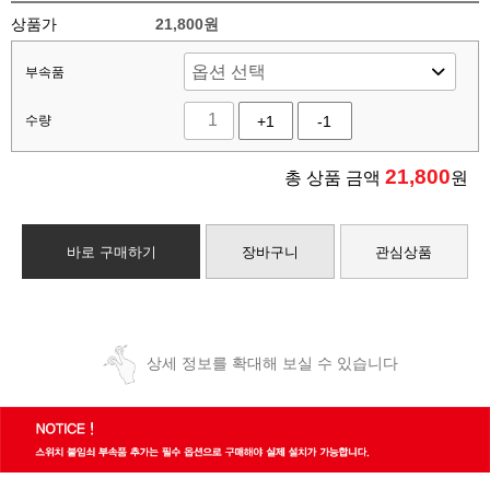
상품가
21,800원
부속품
수량
+1
-1
21,800
총 상품 금액
원
바로 구매하기
장바구니
관심상품
상세 정보를 확대해 보실 수 있습니다