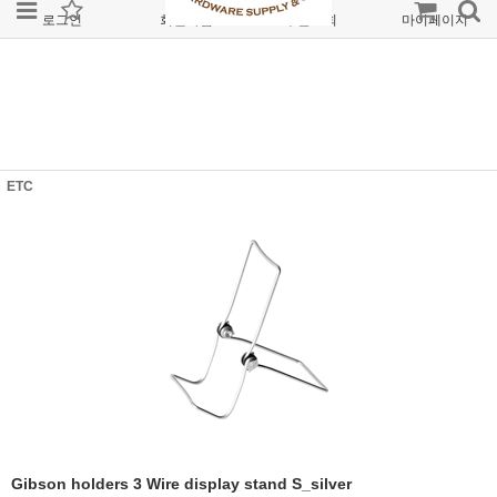
로그인
회원가입
주문조회
마이페이지
ETC
Gibson holders 3 Wire display stand S_silver