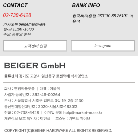
CONTACT
BANK INFO
02-738-6428
한국씨티은행 260130-88-26101 이
윤석
카카오톡 beigerhardware
월-금 11:00 -16:00
주말,공휴일 휴무
고객센터 연결
instagram