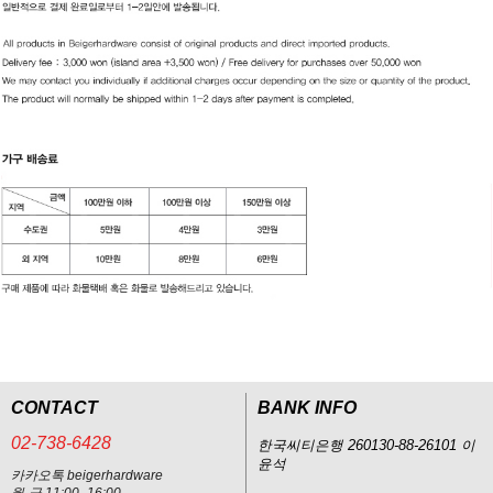
CONTACT
BANK INFO
02-738-6428
한국씨티은행 260130-88-26101 이
윤석
카카오톡 beigerhardware
월-금 11:00 -16:00