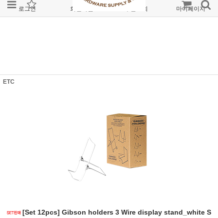
로그인
회원가입
주문조회
마이페이지
ETC
[Set 12pcs] Gibson holders 3 Wire display stand_white S