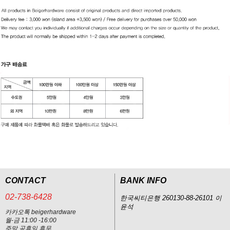
CONTACT
BANK INFO
02-738-6428
한국씨티은행 260130-88-26101 이
윤석
카카오톡 beigerhardware
월-금 11:00 -16:00
주말,공휴일 휴무