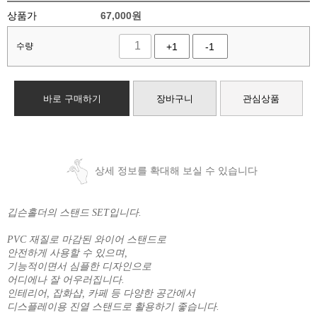
상품가
67,000
원
수량
+1
-1
바로 구매하기
장바구니
관심상품
상세 정보를 확대해 보실 수 있습니다
깁슨홀더의 스탠드 SET입니다.
PVC 재질로 마감된 와이어 스탠드로
안전하게 사용할 수 있으며,
기능적이면서 심플한 디자인으로
어디에나 잘 어우러집니다.
인테리어, 잡화샵, 카페 등 다양한 공간에서
디스플레이용 진열 스탠드로 활용하기 좋습니다.