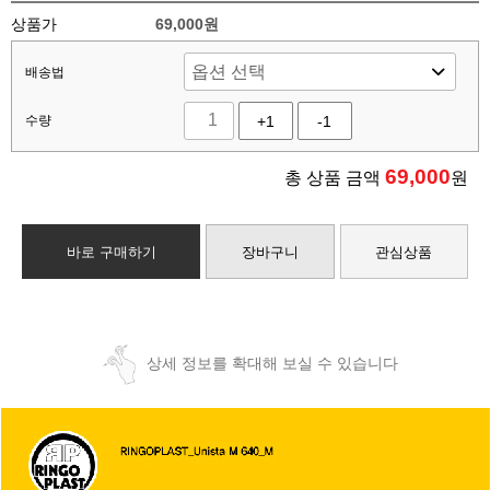
상품가
69,000원
배송법
수량
+1
-1
69,000
총 상품 금액
원
바로 구매하기
장바구니
관심상품
상세 정보를 확대해 보실 수 있습니다