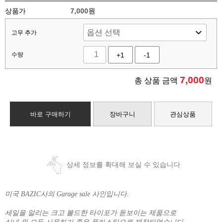
상품가
7,000원
고무 추가
수량
+1
-1
7,000
총 상품 금액
원
바로 구매하기
장바구니
관심상품
상세 정보를 확대해 보실 수 있습니다
미국 BAZIC사의 Garage sale 사인입니다.
세일을 알리는 크고 볼드한 타이포가 돋보이는 제품으로