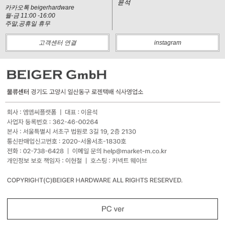
윤석
카카오톡 beigerhardware
월-금 11:00 -16:00
주말,공휴일 휴무
고객센터 연결
instagram