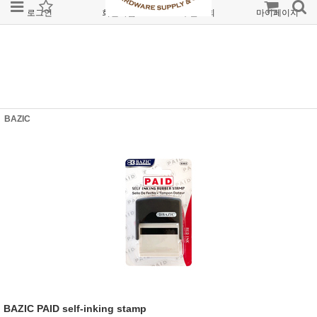
로그인
회원가입
주문조회
마이페이지
BAZIC
BAZIC PAID self-inking stamp