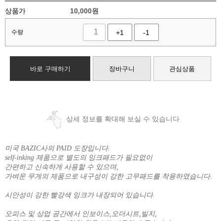
상품가
10,000
원
수량
+1
-1
바로 구매하기
장바구니
관심상품
상세 정보를 확대해 보실 수 있습니다
미국 BAZIC사의 PAID 도장입니다.
self-inking 제품으로 별도의 잉크패드가 필요없이
간편하고 신속하게 사용할 수 있으며,
가벼운 무게의 제품으로 내구성이 강한 고무패드를 착용하였습니다.
시안성이 강한 빨강색 잉크가 내장되어 있습니다.
오피스 및 상업 공간에서 인보이스,오더시트,빌지,