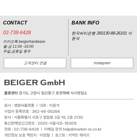
CONTACT
BANK INFO
02-738-6428
한국씨티은행 260130-88-26101 이
윤석
카카오톡 beigerhardware
월-금 11:00 -16:00
주말,공휴일 휴무
고객센터 연결
instagram