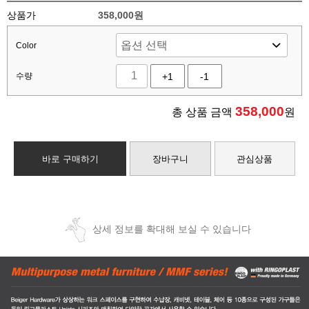
상품가
358,000원
Color
수량
+1
-1
358,000
총 상품 금액
원
바로 구매하기
장바구니
관심상품
상세 정보를 확대해 보실 수 있습니다