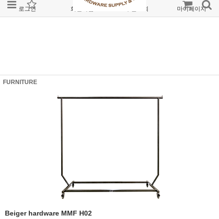
로그인
회원가입
주문조회
마이페이지
FURNITURE
Beiger hardware MMF H02