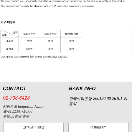
CONTACT
BANK INFO
02-738-6428
한국씨티은행 260130-88-26101 이
윤석
카카오톡 beigerhardware
월-금 11:00 -16:00
주말,공휴일 휴무
고객센터 연결
instagram