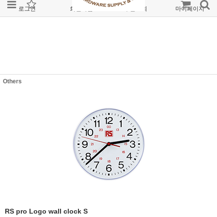
로그인
회원가입
주문조회
마이페이지
Others
RS pro Logo wall clock S