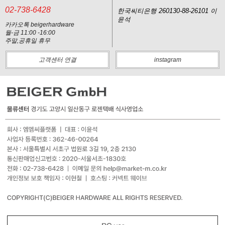
02-738-6428
한국씨티은행 260130-88-26101 이
윤석
카카오톡 beigerhardware
월-금 11:00 -16:00
주말,공휴일 휴무
고객센터 연결
instagram