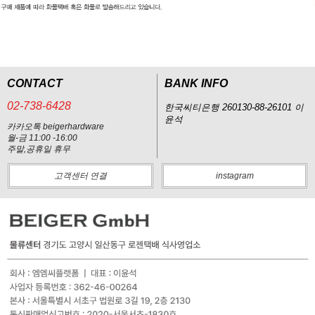
CONTACT
BANK INFO
02-738-6428
한국씨티은행 260130-88-26101 이
윤석
카카오톡 beigerhardware
월-금 11:00 -16:00
주말,공휴일 휴무
고객센터 연결
instagram