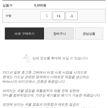
상품가
6,000
원
수량
+1
-1
바로 구매하기
장바구니
관심상품
상세 정보를 확대해 보실 수 있습니다
1921년 일본 효고현 고베에서 비료,사료 사업을 시작으로
현재는 가드닝 관련된 영역에서 다채로운 제품을 생산하는
Welzo사의 바이오매스_친환경 화분입니다.
버려지는 곡물 껍집을 재활용하여 제품 전체 성분에
50%를 함유하였으며, 가연성 폐기물로 폐기가 가능한 제품입니다.
표면에 보이는 곡물 껍질의 따뜻함과 매트한 질감이