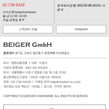
02-738-6428
한국씨티은행 260130-88-26101 이
윤석
카카오톡 beigerhardware
월-금 11:00 -16:00
주말,공휴일 휴무
고객센터 연결
instagram