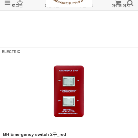
로그인
회원가입
주문조회
마이페이지
ELECTRIC
BH Emergency switch 2구_red