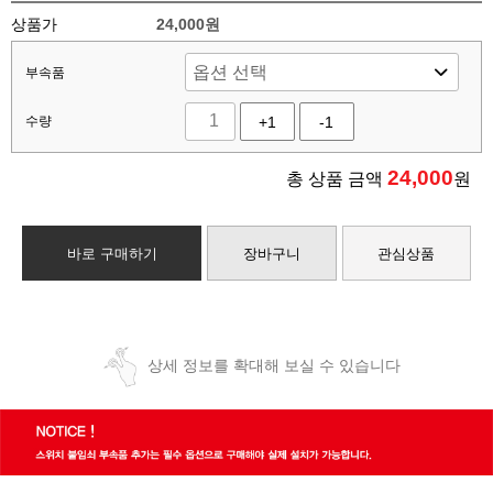
상품가
24,000원
부속품
수량
+1
-1
24,000
총 상품 금액
원
바로 구매하기
장바구니
관심상품
상세 정보를 확대해 보실 수 있습니다