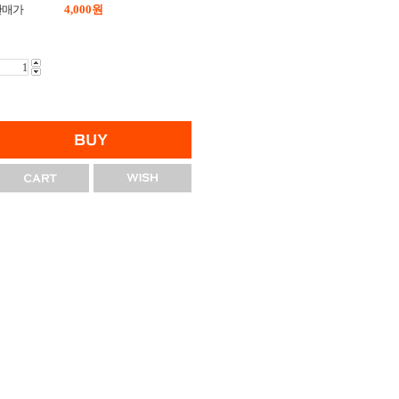
판매가
4,000
원