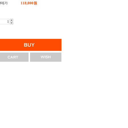
판매가
118,000
원