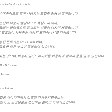
hi toilet door knob A
 대중적으로 많이 사용되는 토일렛 전용 손잡이입니다.
손잡이 부분이 빨강색으로 색상표시 되며,
을때는 파랑색으로 표시되는 심플한 디자인 제품입니다.
k할 필요없이
사용중인
사람의 프라이버시를 지켜줍니다.
한 문두께는 Max.42mm 이며,
필요한 모든 부속이 동봉되어 있습니다.
쇠는 없으며,
비상시 일자드라이버를 이용하여 밖에서 문을 열 수 있습니다.
8 x H 65 mm
 Japan
hi Giken
년 일본 사이타마에서 설립된 카와구치연구소는
 행거 및 안전용품을 생산하는 홈데코 자재기업입니다.