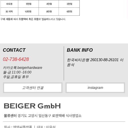
CONTACT
BANK INFO
02-738-6428
한국씨티은행 260130-88-26101 이
윤석
카카오톡 beigerhardware
월-금 11:00 -16:00
주말,공휴일 휴무
고객센터 연결
instagram