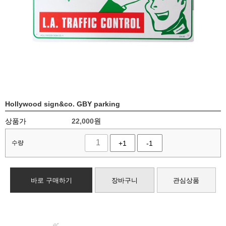
Hollywood sign&co. GBY parking
상품가
22,000
원
수량
+1
-1
바로 구매하기
장바구니
관심상품