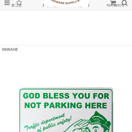
로그인
회원가입
주문조회
마이페이지
SIGNAGE