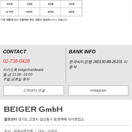
CONTACT
BANK INFO
02-738-6428
한국씨티은행 260130-88-26101 이
윤석
카카오톡 beigerhardware
월-금 11:00 -16:00
주말,공휴일 휴무
고객센터 연결
instagram