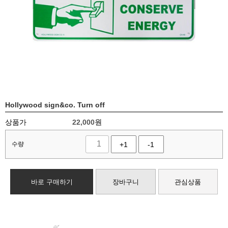
Hollywood sign&co. Turn off
상품가
22,000
원
수량
+1
-1
바로 구매하기
장바구니
관심상품