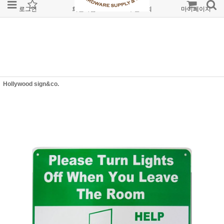
로그인
회원가입
주문조회
마이페이지
Hollywood sign&co.