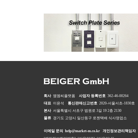
회사
엠엠씨플랫폼
사업자 등록번호
362-46-00264
대표
이윤석
통신판매신고번호
2020-서울서초-1830호
본사
서울특별시 서초구 법원로 3길 19 2층 2130
물류
경기도 고양시 일산동구 로젠택배 식사영업소
이메일 문의
help@market-m.co.kr
개인정보관리책임자