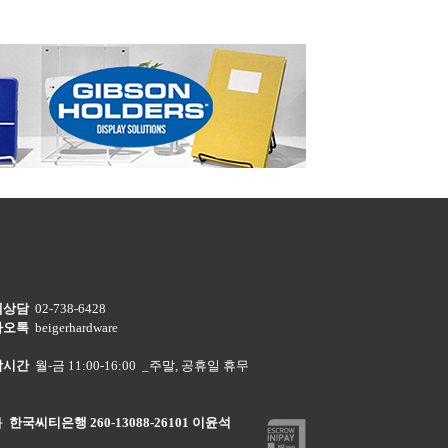
객상담
02-738-6428
카오톡
beigerhardware
담시간
월-금 11:00-16:00 _주말, 공휴일 휴무
좌
한국씨티은행 260-13088-26101 이윤석