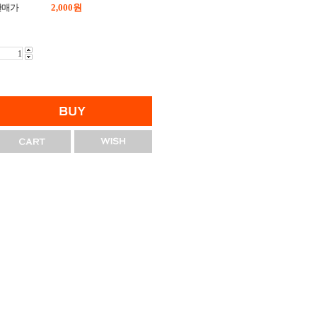
판매가
2,000
원