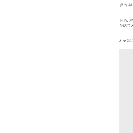
유리 부
유리, 
BAZI
Size
Ø2