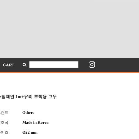
스틸체인 1m+유리 부착용 고무
브랜드
Others
제조국
Made in Korea
사이즈
Ø22 mm