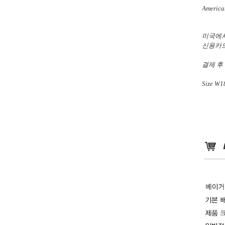
American
미국에서
신용카드
결제 후
Size
W18