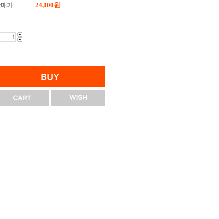
판매가
24,000
원