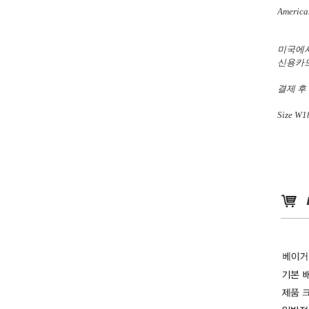
American
미국에서
신용카드
결제 후
Size
W18