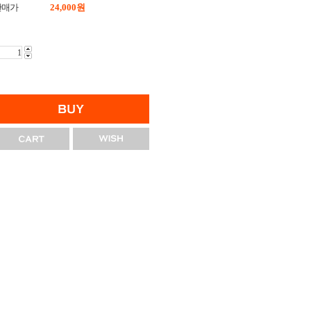
판매가
24,000
원