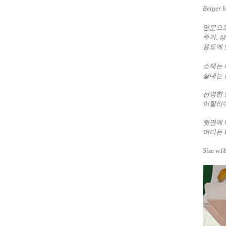
Beiger 
영문으로
주거, 
용도에 
소재는 
실내는 
선명한 
이탈리아
뒷면에 
어디든 
Size w1