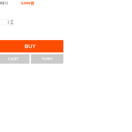
판매가
6,000
원