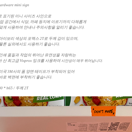
hardware mini sign
 표기된 미니 사이즈 사인으로
상업 공간에서 식당, 까페 등지에 이르기까지 다채롭게
맞게 사용하여 안내나 주의사항을 알리기 좋습니다.
아이보리 색상의 포맥스 2T로 두께 감이 있으며,
물론 실외에서도 사용하기 좋습니다.
인쇄 품질과 작업의 뛰어난 유연성을 자랑하는
 산 최고급 Visprox 잉크를 사용하여
시안성이 매우 뛰어납니다.
미국 3M사의 폼 양면 테이프가 부착되어 있어
바로 벽면에 부착하기 좋습니다.
80 * h65
/ 두께 2T