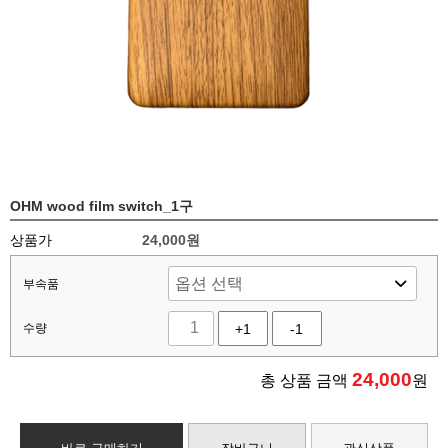
OHM wood film switch_1구
상품가
24,000원
부속품
수량
+1
-1
24,000
총 상품 금액
원