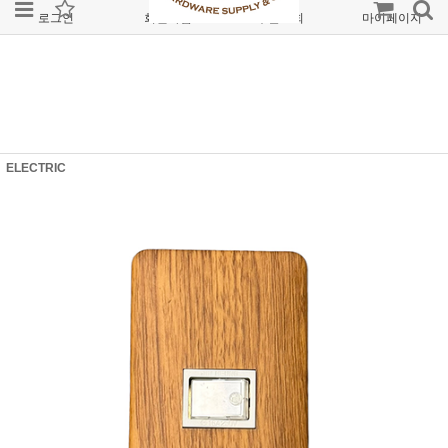
로그인
회원가입
주문조회
마이페이지
ELECTRIC