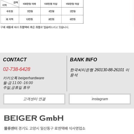
CONTACT
BANK INFO
02-738-6428
한국씨티은행 260130-88-26101 이
윤석
카카오톡 beigerhardware
월-금 11:00 -16:00
주말,공휴일 휴무
고객센터 연결
instagram