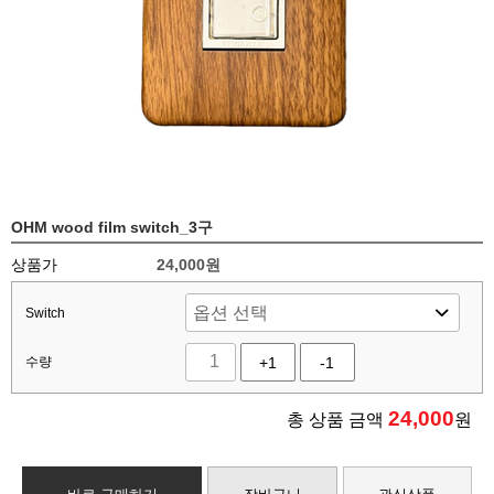
OHM wood film switch_3구
상품가
24,000원
Switch
수량
+1
-1
24,000
총 상품 금액
원