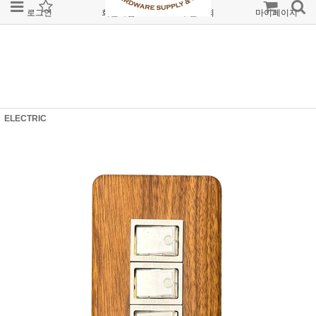
로그인
회원가입
주문조회
마이페이지
ELECTRIC