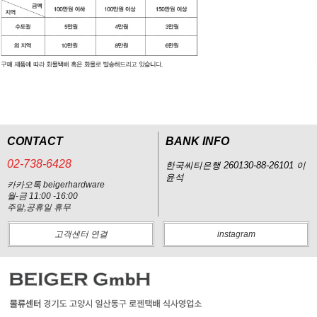
CONTACT
BANK INFO
02-738-6428
한국씨티은행 260130-88-26101 이
윤석
카카오톡 beigerhardware
월-금 11:00 -16:00
주말,공휴일 휴무
고객센터 연결
instagram