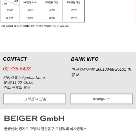
CONTACT
BANK INFO
02-738-6428
한국씨티은행 260130-88-26101 이
윤석
카카오톡 beigerhardware
월-금 11:00 -16:00
주말,공휴일 휴무
고객센터 연결
instagram