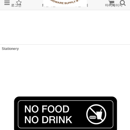
로그인
회원가입
주문조회
마이페이지
Stationery