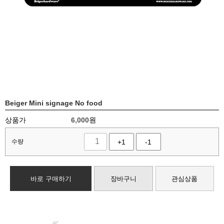
Beiger Mini signage No food
상품가
6,000
원
수량
+1
-1
바로 구매하기
장바구니
관심상품