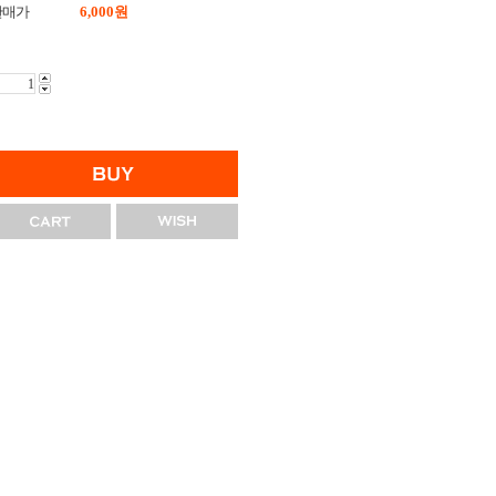
판매가
6,000
원