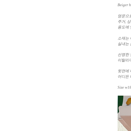
Beiger 
영문으로
주거, 
용도에 
소재는 
실내는 
선명한 
이탈리아
뒷면에 
어디든 
Size w1