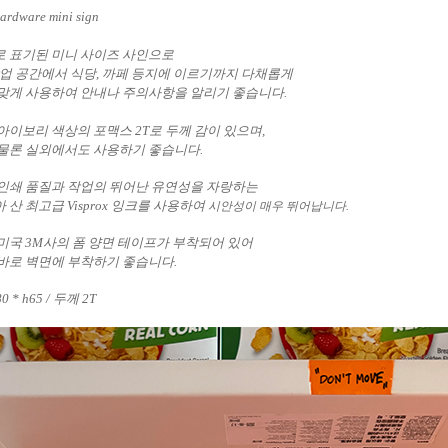
hardware mini sign
 표기된 미니 사이즈 사인으로
상업 공간에서 식당, 까페 등지에 이르기까지 다채롭게
맞게 사용하여 안내나 주의사항을 알리기 좋습니다.
아이보리 색상의 포맥스 2T로 두께 감이 있으며,
물론 실외에서도 사용하기 좋습니다.
인쇄 품질과 작업의 뛰어난 유연성을 자랑하는
 산 최고급 Visprox 잉크를 사용하여
시안성이 매우 뛰어납니다.
미국 3M사의 폼 양면 테이프가 부착되어 있어
바로 벽면에 부착하기 좋습니다.
80 * h65
/ 두께 2T