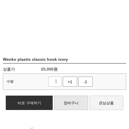
Wenko plastic classic hook ivory
상품가
25,000
원
수량
+1
-1
바로 구매하기
장바구니
관심상품