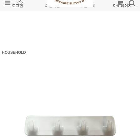
로그인
회원가입
주문조회
마이페이지
HOUSEHOLD