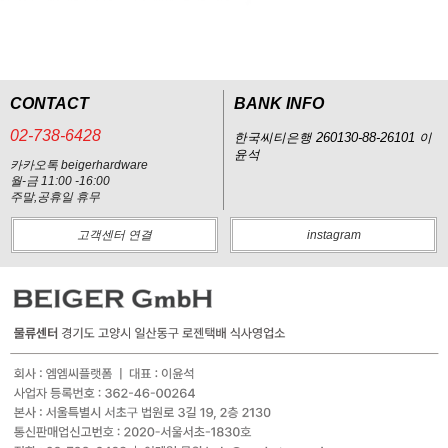
CONTACT
BANK INFO
02-738-6428
한국씨티은행 260130-88-26101 이
윤석
카카오톡 beigerhardware
월-금 11:00 -16:00
주말,공휴일 휴무
고객센터 연결
instagram