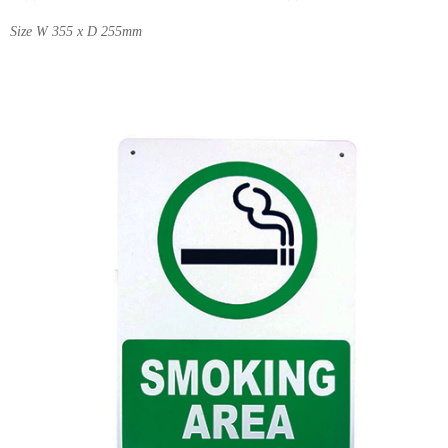
Size W 355 x D 255mm