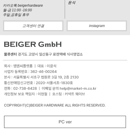
윤석
카카오톡 beigerhardware
월-금 11:00 -16:00
주말,공휴일 휴무
고객센터 연결
instagram