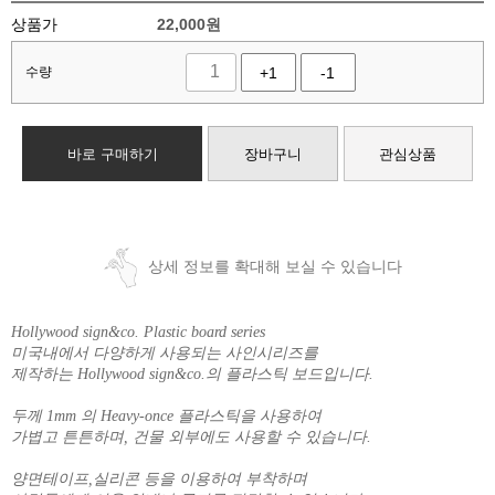
상품가
22,000
원
수량
+1
-1
바로 구매하기
장바구니
관심상품
상세 정보를 확대해 보실 수 있습니다
Hollywood sign&co. Plastic board series
미국내에서 다양하게 사용되는 사인시리즈를
제작하는 Hollywood sign&co.의 플라스틱 보드입니다.
두께 1mm 의 Heavy-once 플라스틱을 사용하여
가볍고 튼튼하며, 건물 외부에도 사용할 수 있습니다.
양면테이프,실리콘 등을 이용하여 부착하며