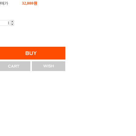
판매가
32,000
원