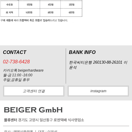
CONTACT
BANK INFO
02-738-6428
한국씨티은행 260130-88-26101 이
윤석
카카오톡 beigerhardware
월-금 11:00 -16:00
주말,공휴일 휴무
고객센터 연결
instagram