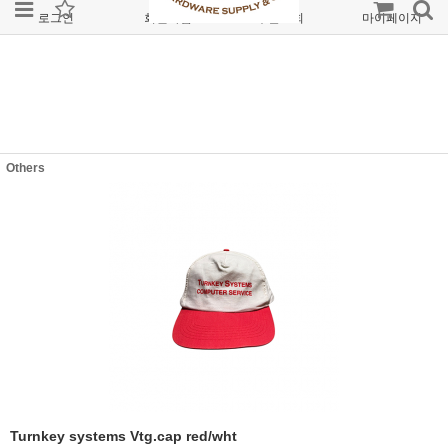
로그인
회원가입
주문조회
마이페이지
Others
Turnkey systems Vtg.cap red/wht