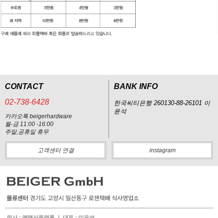
CONTACT
BANK INFO
02-738-6428
한국씨티은행 260130-88-26101 이
윤석
카카오톡 beigerhardware
월-금 11:00 -16:00
주말,공휴일 휴무
고객센터 연결
instagram