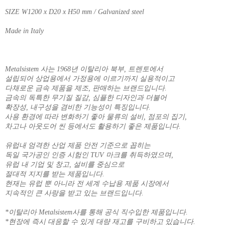
SIZE W1200 x D20 x H50 mm / Galvanized steel
Made in Italy
Metalsistem 사는 1968년 이탈리아 북부, 트렌토에서
설립되어 상업용에서 가정용에 이르기까지 실용적이고
다채로운 금속 제품을 제조, 판매하는 브랜드입니다.
금속의 독특한 무기질 질감, 심플한 디자인과 더불어
확장성, 내구성을 겸비한 기능성이 특징입니다.
사용 환경에 따라 변화하기 좋아 물류의 설비, 점포의 집기,
차고나 아웃도어 씬 등에서도 활용하기 좋은 제품입니다.
유럽내 엄격한 산업 제품 안전 기준으로 꼽히는
독일 국가공인 인증 시험인 TUV 마크를 취득하였으며,
유럽 내 기업 및 창고, 설비를 중심으로
절대적 지지를 받는 제품입니다.
현재는 유럽 뿐 아니라 전 세계 수납용 제품 시장에서
지속적인 큰 사랑을 받고 있는 브랜드입니다.
*이탈리아 Metalsistem사를 통해 공식 직수입한 제품입니다.
*현장에 즉시 대응할 수 있게 대량 재고를 구비하고 있습니다.