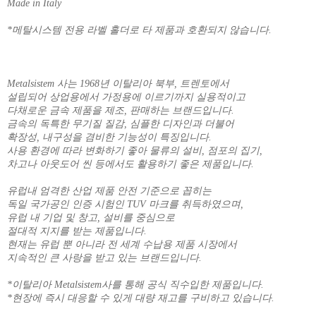
Made in Italy
*메탈시스템 전용 라벨 홀더로 타 제품과 호환되지 않습니다.
Metalsistem 사는 1968년 이탈리아 북부, 트렌토에서
설립되어 상업용에서 가정용에 이르기까지 실용적이고
다채로운 금속 제품을 제조, 판매하는 브랜드입니다.
금속의 독특한 무기질 질감, 심플한 디자인과 더불어
확장성, 내구성을 겸비한 기능성이 특징입니다.
사용 환경에 따라 변화하기 좋아 물류의 설비, 점포의 집기,
차고나 아웃도어 씬 등에서도 활용하기 좋은 제품입니다.
유럽내 엄격한 산업 제품 안전 기준으로 꼽히는
독일 국가공인 인증 시험인 TUV 마크를 취득하였으며,
유럽 내 기업 및 창고, 설비를 중심으로
절대적 지지를 받는 제품입니다.
현재는 유럽 뿐 아니라 전 세계 수납용 제품 시장에서
지속적인 큰 사랑을 받고 있는 브랜드입니다.
*이탈리아 Metalsistem사를 통해 공식 직수입한 제품입니다.
*현장에 즉시 대응할 수 있게 대량 재고를 구비하고 있습니다.