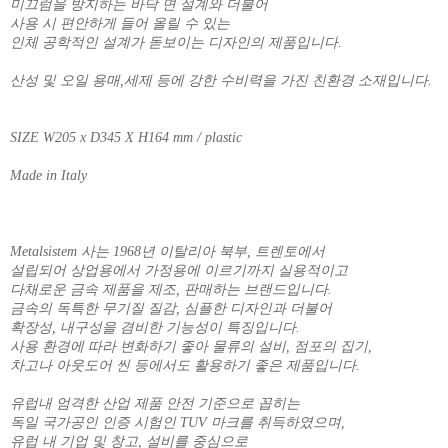
미끄럼을 방지하는 바닥 면 설계와 더불어
사용 시 편안하게 들어 올릴 수 있는
인체 공학적인 설계가 돋보이는 디자인의 제품입니다.
산성 및 오일 용매,세제 등에 강한 수비력을 가진 친환경 소재입니다.
SIZE W205 x D345 X H164 mm / plastic
Made in Italy
Metalsistem 사는 1968년 이탈리아 북부, 트렌토에서
설립되어 상업용에서 가정용에 이르기까지 실용적이고
다채로운 금속 제품을 제조, 판매하는 브랜드입니다.
금속의 독특한 무기질 질감, 심플한 디자인과 더불어
확장성, 내구성을 겸비한 기능성이 특징입니다.
사용 환경에 따라 변화하기 좋아 물류의 설비, 점포의 집기,
차고나 아웃도어 씬 등에서도 활용하기 좋은 제품입니다.
유럽내 엄격한 산업 제품 안전 기준으로 꼽히는
독일 국가공인 인증 시험인 TUV 마크를 취득하였으며,
유럽 내 기업 및 창고, 설비를 중심으로