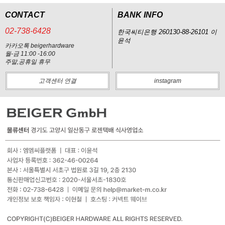
CONTACT
BANK INFO
02-738-6428
한국씨티은행 260130-88-26101 이
윤석
카카오톡 beigerhardware
월-금 11:00 -16:00
주말,공휴일 휴무
고객센터 연결
instagram