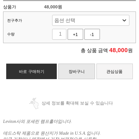
상품가
48,000원
전구추가
수량
+1
-1
48,000
총 상품 금액
원
바로 구매하기
장바구니
관심상품
상세 정보를 확대해 보실 수 있습니다
Leviton사의 포세린 램프홀더입니다.
데드스탁 제품으로 원산지가 Made in U.S.A.입니다.