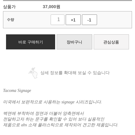
상품가
37,000
원
수량
+1
-1
바로 구매하기
장바구니
관심상품
상세 정보를 확대해 보실 수 있습니다
Tacoma Signage
미국에서 보편적으로 사용하는 signage 시리즈입니다.
벽면에 부착하여 정면과 더불어 양측면에서
전달하고자 하는 문구를 확인할 수 있어 보다 실용적인
제품으로 abs 소재 플라스틱으로 제작되어 견고한 제품입니다.