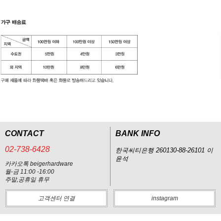
CONTACT
BANK INFO
02-738-6428
한국씨티은행 260130-88-26101 이
윤석
카카오톡 beigerhardware
월-금 11:00 -16:00
주말,공휴일 휴무
고객센터 연결
instagram