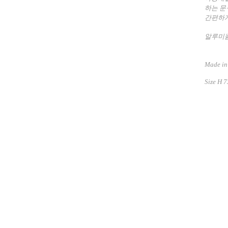
하는 
간편하게
알루미늄
Made in
Size
H 7