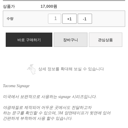
상품가
17,000
원
수량
+1
-1
바로 구매하기
장바구니
관심상품
상세 정보를 확대해 보실 수 있습니다
Tacoma Signage
미국에서 보편적으로 사용하는 signage 시리즈입니다.
야광재질로 제작되어 어두운 곳에서도 전달하고자
하는 문구를 확인할 수 있으며, 3M 양면테이프가 뒷면에 있어
간편하게 부착하여 사용 할수 있습니다.