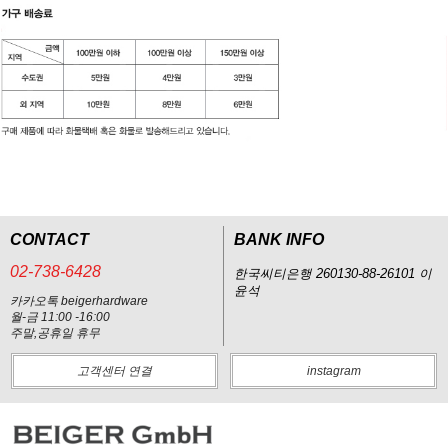
CONTACT
BANK INFO
02-738-6428
한국씨티은행 260130-88-26101 이
윤석
카카오톡 beigerhardware
월-금 11:00 -16:00
주말,공휴일 휴무
고객센터 연결
instagram