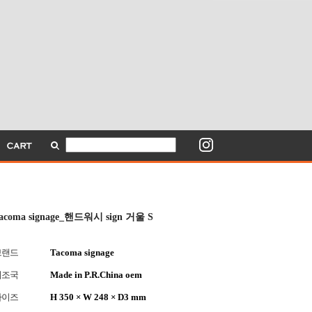
acoma signage_핸드워시 sign 거울 S
브랜드
Tacoma signage
제조국
Made in P.R.China oem
사이즈
H 350 × W 248 × D3 mm