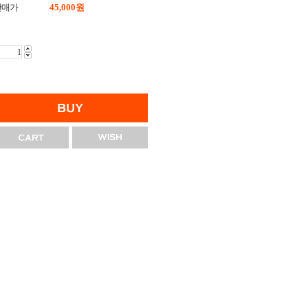
판매가
45,000
원