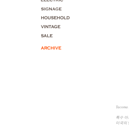
Tacoma
특수 아
미국의 