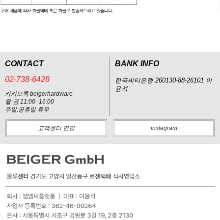
CONTACT
BANK INFO
02-738-6428
한국씨티은행 260130-88-26101 이
윤석
카카오톡 beigerhardware
월-금 11:00 -16:00
주말,공휴일 휴무
고객센터 연결
instagram