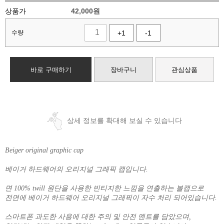
상품가
42,000
원
수량
+1
-1
바로 구매하기
장바구니
관심상품
상세 정보를 확대해 보실 수 있습니다
Beiger original graphic cap
베이거 하드웨어의 오리지널 그래픽 캡입니다.
면 100% twill 원단을 사용한 빈티지한 느낌을 연출하는 볼캡으로
전면에 베이거 하드웨어 오리지널 그래픽이 자수 처리 되어있습니다.
스마트폰 과도한 사용에 대한 주의 및 안전 멘트를 담았으며,