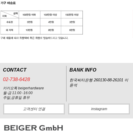
CONTACT
BANK INFO
02-738-6428
한국씨티은행 260130-88-26101 이
윤석
카카오톡 beigerhardware
월-금 11:00 -16:00
주말,공휴일 휴무
고객센터 연결
instagram