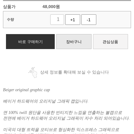
상품가
48,000
원
수량
+1
-1
바로 구매하기
장바구니
관심상품
상세 정보를 확대해 보실 수 있습니다
Beiger original graphic cap
베이거 하드웨어의 오리지널 그래픽 캡입니다.
면 100% twill 원단을 사용한 빈티지한 느낌을 연출하는 볼캡으로
전면에 베이거 하드웨어 오리지널 그래픽이 자수 처리 되어있습니다.
미국의 대형 트럭을 모티브로 형상화한 익스프레스 그래픽으로