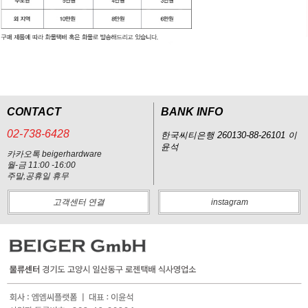
CONTACT
BANK INFO
02-738-6428
한국씨티은행 260130-88-26101 이
윤석
카카오톡 beigerhardware
월-금 11:00 -16:00
주말,공휴일 휴무
고객센터 연결
instagram