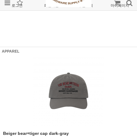
로그인
회원가입
주문조회
마이페이지
APPAREL
Beiger bear+tiger cap dark-gray