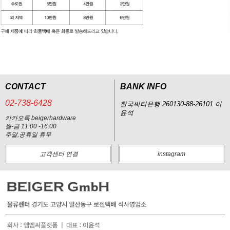
CONTACT
BANK INFO
02-738-6428
한국씨티은행 260130-88-26101 이
윤석
카카오톡 beigerhardware
월-금 11:00 -16:00
주말,공휴일 휴무
고객센터 연결
instagram