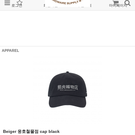
로그인
회원가입
주문조회
마이페이지
APPAREL
Beiger 웅호철물점 cap black