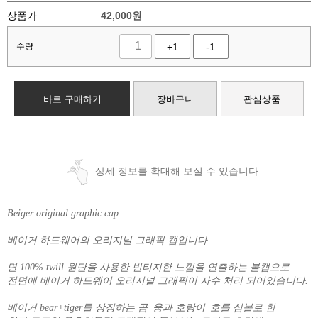
상품가
42,000
원
수량
+1
-1
바로 구매하기
장바구니
관심상품
상세 정보를 확대해 보실 수 있습니다
Beiger original graphic cap
베이거 하드웨어의 오리지널 그래픽 캡입니다.
면 100% twill 원단을 사용한 빈티지한 느낌을 연출하는 볼캡으로
전면에 베이거 하드웨어 오리지널 그래픽이 자수 처리 되어있습니다.
베이거 bear+tiger를 상징하는 곰_웅과 호랑이_호를 심볼로 한