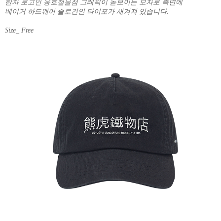
한자 로고인 웅호철물점 그래픽이 돋보이는 모자로 측면에
베이거 하드웨어 슬로건인 타이포가 새겨져 있습니다.
Size_ Free