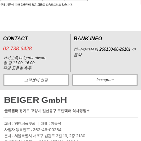
CONTACT
BANK INFO
02-738-6428
한국씨티은행 260130-88-26101 이
윤석
카카오톡 beigerhardware
월-금 11:00 -16:00
주말,공휴일 휴무
고객센터 연결
instagram