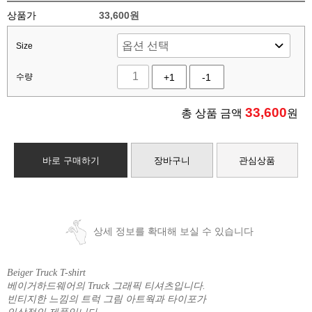
상품가
33,600원
Size
수량
+1
-1
33,600
총 상품 금액
원
바로 구매하기
장바구니
관심상품
상세 정보를 확대해 보실 수 있습니다
Beiger Truck T-shirt
베이거하드웨어의 Truck 그래픽 티셔츠입니다.
빈티지한 느낌의 트럭 그림 아트웍과 타이포가