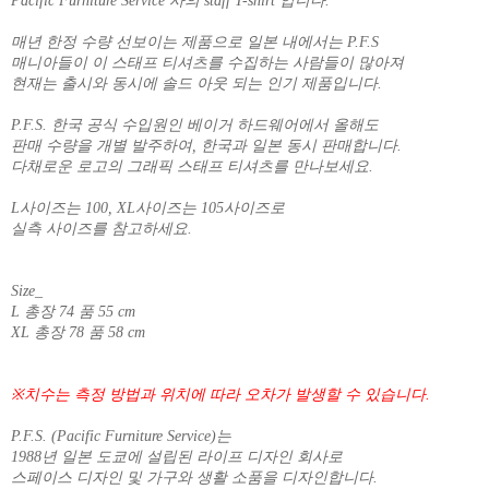
Pacific Furniture Service 사의 staff T-shirt 입니다.
매년 한정 수량 선보이는 제품으로 일본 내에서는 P.F.S
매니아들이 이 스태프 티셔츠를 수집하는 사람들이 많아져
현재는 출시와 동시에 솔드 아웃 되는 인기 제품입니다.
P.F.S. 한국 공식 수입원인 베이거 하드웨어에서 올해도
판매 수량을 개별 발주하여, 한국과 일본 동시 판매합니다.
다채로운 로고의 그래픽 스태프 티셔츠를 만나보세요.
L사이즈는 100, XL사이즈는 105사이즈로
실측 사이즈를 참고하세요.
Size_
L 총장 74 품 55 cm
XL 총장 78 품 58 cm
※치수는 측정 방법과 위치에 따라 오차가 발생할 수 있습니다.
P.F.S. (Pacific Furniture Service)는
1988년 일본 도쿄에 설립된 라이프 디자인 회사로
스페이스 디자인 및 가구와 생활 소품을 디자인합니다.