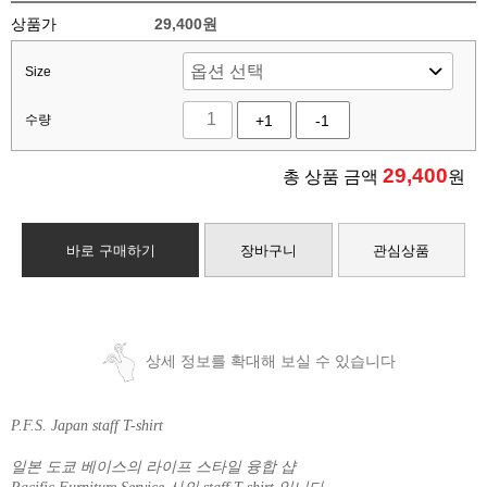
상품가
29,400원
Size
수량
+1
-1
29,400
총 상품 금액
원
바로 구매하기
장바구니
관심상품
상세 정보를 확대해 보실 수 있습니다
P.F.S. Japan staff T-shirt
일본 도쿄 베이스의 라이프 스타일 융합 샵